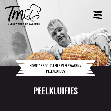
HOME
/
PRODUCTEN
/
VLEESWAREN
/
PEELKLUIFJES
PEELKLUIFJES